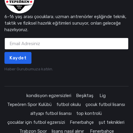
6–16 yaş arası çocuklara; uzman antrenörler eşliğinde teknik,
taktik ve fiziksel hazırlık eğitimleri sunuyor, onları geleceğe
hazırlıyoruz.
Kaydet
Haber Gurubumuza katılın.
kondisyon egzersizleri
Beşiktaş
Lig
Tepeören Spor Kulübü
futbol okulu
çocuk futbol lisansı
altyapı futbol lisansı
top kontrolü
çocuklar için futbol egzersizi
Fenerbahçe
şut teknikleri
Trabzon Spor
lisans nasıl alınır
Fenerbahçe